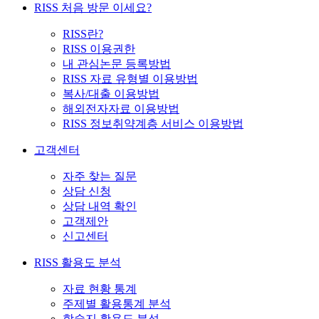
RISS 처음 방문 이세요?
RISS란?
RISS 이용권한
내 관심논문 등록방법
RISS 자료 유형별 이용방법
복사/대출 이용방법
해외전자자료 이용방법
RISS 정보취약계층 서비스 이용방법
고객센터
자주 찾는 질문
상담 신청
상담 내역 확인
고객제안
신고센터
RISS 활용도 분석
자료 현황 통계
주제별 활용통계 분석
학술지 활용도 분석