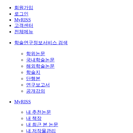
회원가입
로그인
MyRISS
고객센터
전체메뉴
학술연구정보서비스 검색
학위논문
국내학술논문
해외학술논문
학술지
단행본
연구보고서
공개강의
MyRISS
내 추천논문
내 책장
내 최근 본 논문
내 저작물관리