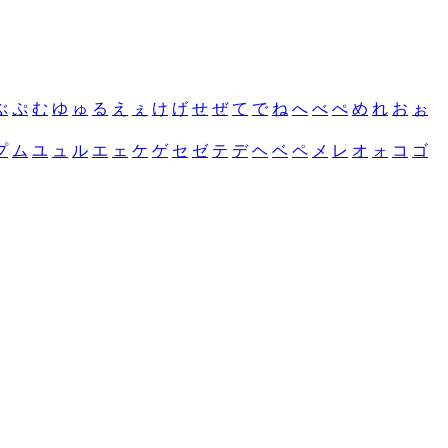
ぶ
ぷ
む
ゆ
ゅ
る
え
ぇ
け
げ
せ
ぜ
て
で
ね
へ
べ
ぺ
め
れ
お
ぉ
プ
ム
ユ
ュ
ル
エ
ェ
ケ
ゲ
セ
ゼ
テ
デ
ヘ
ベ
ペ
メ
レ
オ
ォ
コ
ゴ