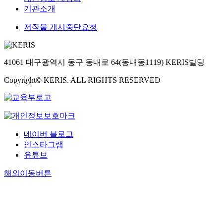
기관소개
저작물 게시중단요청
41061 대구광역시 동구 동내로 64(동내동1119) KERIS빌딩
Copyright© KERIS. ALL RIGHTS RESERVED
네이버 블로그
인스타그램
유튜브
해외이동버튼