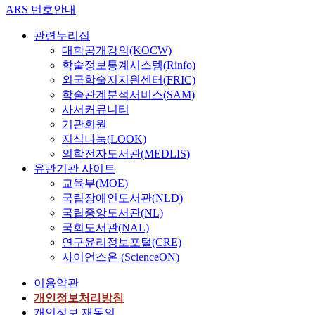
ARS 번호안내
관련누리집
대학공개강의(KOCW)
학술정보통계시스템(Rinfo)
외국학술지지원센터(FRIC)
학술관계분석서비스(SAM)
사서커뮤니티
기관회원
지식나눔(LOOK)
의학전자도서관(MEDLIS)
유관기관 사이트
교육부(MOE)
국립장애인도서관(NLD)
국립중앙도서관(NL)
국회도서관(NAL)
연구윤리정보포털(CRE)
사이언스온 (ScienceON)
이용약관
개인정보처리방침
개인정보 재동의