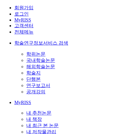
회원가입
로그인
MyRISS
고객센터
전체메뉴
학술연구정보서비스 검색
학위논문
국내학술논문
해외학술논문
학술지
단행본
연구보고서
공개강의
MyRISS
내 추천논문
내 책장
내 최근 본 논문
내 저작물관리