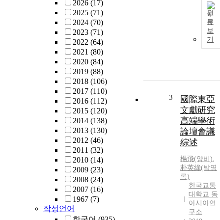
2026
(17)
2025
(71)
원
2024
(70)
문
보
2023
(71)
기
2022
(64)
2021
(80)
2020
(84)
2019
(88)
2018
(106)
2017
(110)
3
國際東亞
2016
(112)
文獻研究
2015
(120)
高端學術
2014
(138)
2013
(130)
論壇會議
2012
(46)
綜述
2011
(32)
楊飛(양비)
,
2010
(14)
朴英綠(박영
2009
(23)
록)
2008
(24)
한국교통
2007
(16)
대학교 동
1967
(7)
아시아연
작성언어
구소
한국어
(935)