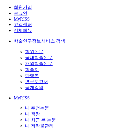
회원가입
로그인
MyRISS
고객센터
전체메뉴
학술연구정보서비스 검색
학위논문
국내학술논문
해외학술논문
학술지
단행본
연구보고서
공개강의
MyRISS
내 추천논문
내 책장
내 최근 본 논문
내 저작물관리