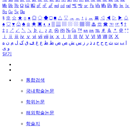
㎒
㎓
㎔
Ω
㏀
㏁
㎊
㎋
㎌
㏖
㏅
㎭
㎮
㎯
㏛
㎩
㎪
㎫
㎬
㏝
㏐
㏓
㏃
㏉
㏜
㏆
§
※
☆
★
○
●
◎
◇
◆
□
■
△
▽
→
←
↑
↓
↔
〓
◁
◀
▷
▶
♤
♠
♡
♥
♧
♣
⊙
◈
▣
◐
◑
▒
▤
▥
▨
▧
▦
▩
♨
☏
☎
☜
☞
¶
†
‡
↕
↗
↙
↖
↘
♭
♩
♪
♬
㉿
㈜
№
㏇
™
㏂
㏘
℡
＃
＆
＊
＠
ª
º
ⅰ
ⅱ
ⅲ
ⅳ
ⅴ
ⅵ
ⅶ
ⅷ
ⅸ
ⅹ
Ⅰ
Ⅱ
Ⅲ
Ⅳ
Ⅴ
Ⅵ
Ⅶ
Ⅷ
Ⅸ
Ⅹ
ا
ب
ت
ث
ج
ح
خ
د
ذ
ر
ز
س
ش
ص
ض
ط
ظ
ع
غ
ف
ق
ک
ل
م
ن
ه
و
ی
닫기
통합검색
국내학술논문
학위논문
해외학술논문
학술지