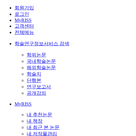
회원가입
로그인
MyRISS
고객센터
전체메뉴
학술연구정보서비스 검색
학위논문
국내학술논문
해외학술논문
학술지
단행본
연구보고서
공개강의
MyRISS
내 추천논문
내 책장
내 최근 본 논문
내 저작물관리