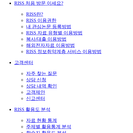
RISS 처음 방문 이세요?
RISS란?
RISS 이용권한
내 관심논문 등록방법
RISS 자료 유형별 이용방법
복사/대출 이용방법
해외전자자료 이용방법
RISS 정보취약계층 서비스 이용방법
고객센터
자주 찾는 질문
상담 신청
상담 내역 확인
고객제안
신고센터
RISS 활용도 분석
자료 현황 통계
주제별 활용통계 분석
학술지 활용도 분석