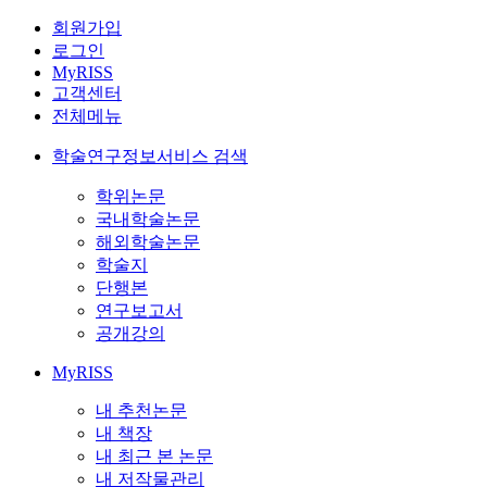
회원가입
로그인
MyRISS
고객센터
전체메뉴
학술연구정보서비스 검색
학위논문
국내학술논문
해외학술논문
학술지
단행본
연구보고서
공개강의
MyRISS
내 추천논문
내 책장
내 최근 본 논문
내 저작물관리