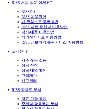
RISS 처음 방문 이세요?
RISS란?
RISS 이용권한
내 관심논문 등록방법
RISS 자료 유형별 이용방법
복사/대출 이용방법
해외전자자료 이용방법
RISS 정보취약계층 서비스 이용방법
고객센터
자주 찾는 질문
상담 신청
상담 내역 확인
고객제안
신고센터
RISS 활용도 분석
자료 현황 통계
주제별 활용통계 분석
학술지 활용도 분석