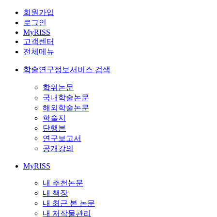
회원가입
로그인
MyRISS
고객센터
전체메뉴
학술연구정보서비스 검색
학위논문
국내학술논문
해외학술논문
학술지
단행본
연구보고서
공개강의
MyRISS
내 추천논문
내 책장
내 최근 본 논문
내 저작물관리