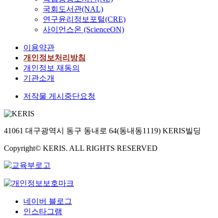
국회도서관(NAL)
연구윤리정보포털(CRE)
사이언스온 (ScienceON)
이용약관
개인정보처리방침
개인정보 재동의
기관소개
저작물 게시중단요청
41061 대구광역시 동구 동내로 64(동내동1119) KERIS빌딩
Copyright© KERIS. ALL RIGHTS RESERVED
네이버 블로그
인스타그램