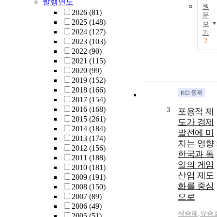
발행연도
원
2026
(81)
문
2025
(148)
보
2024
(127)
기
2023
(103)
2
2022
(90)
2021
(115)
2020
(99)
2019
(152)
2018
(166)
2017
(154)
2016
(168)
3
포용적 제
2015
(261)
도가 경제
2014
(184)
발전에 미
2013
(174)
치는 영향 
2012
(156)
한국과 독
2011
(188)
일의 게임
2010
(181)
산업 제도
2009
(191)
화를 중심
2008
(150)
으로
2007
(89)
2006
(49)
석승혜,유승
2005
(51)