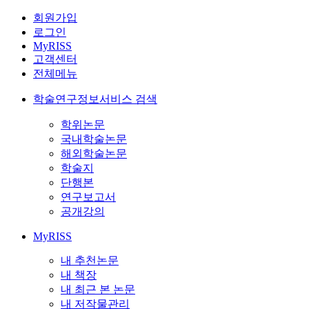
회원가입
로그인
MyRISS
고객센터
전체메뉴
학술연구정보서비스 검색
학위논문
국내학술논문
해외학술논문
학술지
단행본
연구보고서
공개강의
MyRISS
내 추천논문
내 책장
내 최근 본 논문
내 저작물관리