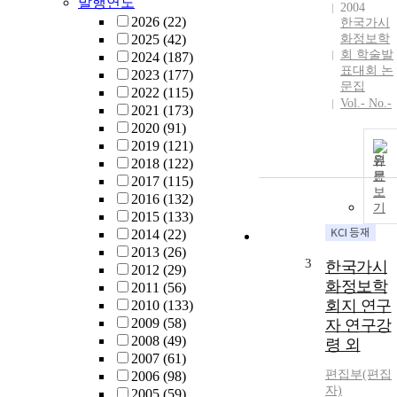
발행연도
2004
2026
(22)
한국가시
2025
(42)
화정보학
회 학술발
2024
(187)
표대회 논
2023
(177)
문집
2022
(115)
Vol.- No.-
2021
(173)
2020
(91)
2019
(121)
원
2018
(122)
문
2017
(115)
보
2016
(132)
기
2015
(133)
2014
(22)
2013
(26)
3
한국가시
2012
(29)
화정보학
2011
(56)
회지 연구
2010
(133)
2009
(58)
자 연구강
2008
(49)
령 외
2007
(61)
편집부(편집
2006
(98)
자)
2005
(59)