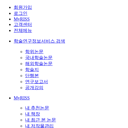
회원가입
로그인
MyRISS
고객센터
전체메뉴
학술연구정보서비스 검색
학위논문
국내학술논문
해외학술논문
학술지
단행본
연구보고서
공개강의
MyRISS
내 추천논문
내 책장
내 최근 본 논문
내 저작물관리