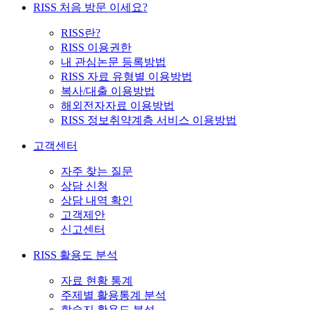
RISS 처음 방문 이세요?
RISS란?
RISS 이용권한
내 관심논문 등록방법
RISS 자료 유형별 이용방법
복사/대출 이용방법
해외전자자료 이용방법
RISS 정보취약계층 서비스 이용방법
고객센터
자주 찾는 질문
상담 신청
상담 내역 확인
고객제안
신고센터
RISS 활용도 분석
자료 현황 통계
주제별 활용통계 분석
학술지 활용도 분석