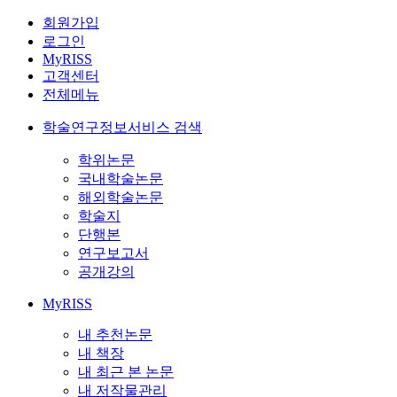
회원가입
로그인
MyRISS
고객센터
전체메뉴
학술연구정보서비스 검색
학위논문
국내학술논문
해외학술논문
학술지
단행본
연구보고서
공개강의
MyRISS
내 추천논문
내 책장
내 최근 본 논문
내 저작물관리