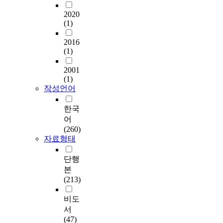
2020
(1)
2016
(1)
2001
(1)
작성언어
한국
어
(260)
자료형태
단행
본
(213)
비도
서
(47)