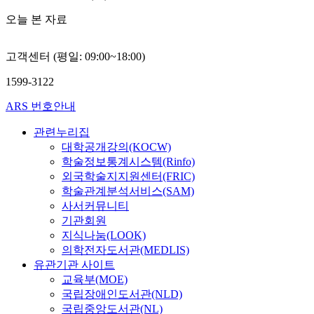
오늘 본 자료
고객센터 (평일: 09:00~18:00)
1599-3122
ARS 번호안내
관련누리집
대학공개강의(KOCW)
학술정보통계시스템(Rinfo)
외국학술지지원센터(FRIC)
학술관계분석서비스(SAM)
사서커뮤니티
기관회원
지식나눔(LOOK)
의학전자도서관(MEDLIS)
유관기관 사이트
교육부(MOE)
국립장애인도서관(NLD)
국립중앙도서관(NL)