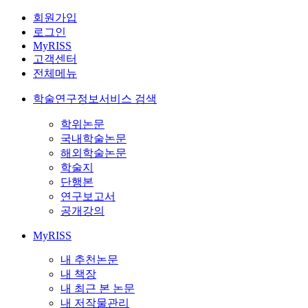
회원가입
로그인
MyRISS
고객센터
전체메뉴
학술연구정보서비스 검색
학위논문
국내학술논문
해외학술논문
학술지
단행본
연구보고서
공개강의
MyRISS
내 추천논문
내 책장
내 최근 본 논문
내 저작물관리