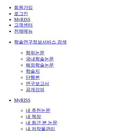
회원가입
로그인
MyRISS
고객센터
전체메뉴
학술연구정보서비스 검색
학위논문
국내학술논문
해외학술논문
학술지
단행본
연구보고서
공개강의
MyRISS
내 추천논문
내 책장
내 최근 본 논문
내 저작물관리