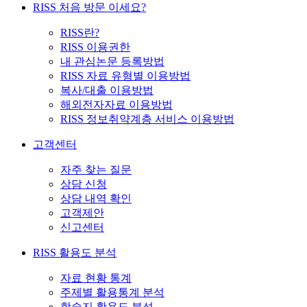
RISS 처음 방문 이세요?
RISS란?
RISS 이용권한
내 관심논문 등록방법
RISS 자료 유형별 이용방법
복사/대출 이용방법
해외전자자료 이용방법
RISS 정보취약계층 서비스 이용방법
고객센터
자주 찾는 질문
상담 신청
상담 내역 확인
고객제안
신고센터
RISS 활용도 분석
자료 현황 통계
주제별 활용통계 분석
학술지 활용도 분석