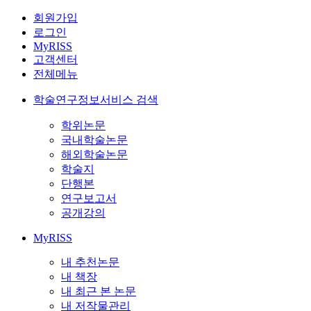
회원가입
로그인
MyRISS
고객센터
전체메뉴
학술연구정보서비스 검색
학위논문
국내학술논문
해외학술논문
학술지
단행본
연구보고서
공개강의
MyRISS
내 추천논문
내 책장
내 최근 본 논문
내 저작물관리