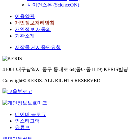
사이언스온 (ScienceON)
이용약관
개인정보처리방침
개인정보 재동의
기관소개
저작물 게시중단요청
41061 대구광역시 동구 동내로 64(동내동1119) KERIS빌딩
Copyright© KERIS. ALL RIGHTS RESERVED
네이버 블로그
인스타그램
유튜브
해외이동버튼