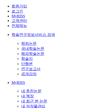
회원가입
로그인
MyRISS
고객센터
전체메뉴
학술연구정보서비스 검색
학위논문
국내학술논문
해외학술논문
학술지
단행본
연구보고서
공개강의
MyRISS
내 추천논문
내 책장
내 최근 본 논문
내 저작물관리