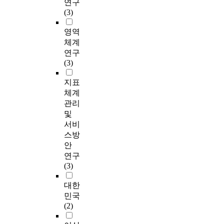
연구
(3)
영역
체계
연구
(3)
지표
체계
관리
및
서비
스방
안
연구
(3)
대한
민국
(2)