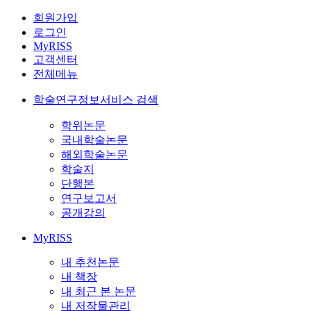
회원가입
로그인
MyRISS
고객센터
전체메뉴
학술연구정보서비스 검색
학위논문
국내학술논문
해외학술논문
학술지
단행본
연구보고서
공개강의
MyRISS
내 추천논문
내 책장
내 최근 본 논문
내 저작물관리