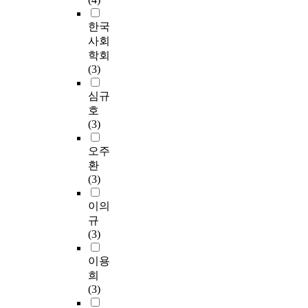
한국
사회
학회
(3)
심규
호
(3)
오주
환
(3)
이의
규
(3)
이용
희
(3)