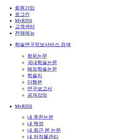
회원가입
로그인
MyRISS
고객센터
전체메뉴
학술연구정보서비스 검색
학위논문
국내학술논문
해외학술논문
학술지
단행본
연구보고서
공개강의
MyRISS
내 추천논문
내 책장
내 최근 본 논문
내 저작물관리