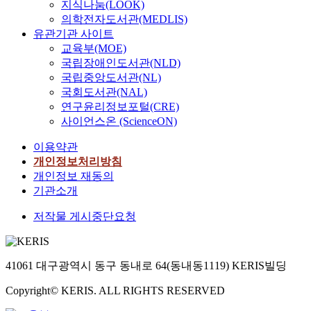
지식나눔(LOOK)
의학전자도서관(MEDLIS)
유관기관 사이트
교육부(MOE)
국립장애인도서관(NLD)
국립중앙도서관(NL)
국회도서관(NAL)
연구윤리정보포털(CRE)
사이언스온 (ScienceON)
이용약관
개인정보처리방침
개인정보 재동의
기관소개
저작물 게시중단요청
41061 대구광역시 동구 동내로 64(동내동1119) KERIS빌딩
Copyright© KERIS. ALL RIGHTS RESERVED