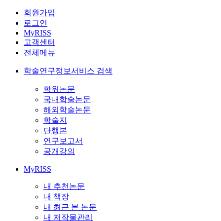
회원가입
로그인
MyRISS
고객센터
전체메뉴
학술연구정보서비스 검색
학위논문
국내학술논문
해외학술논문
학술지
단행본
연구보고서
공개강의
MyRISS
내 추천논문
내 책장
내 최근 본 논문
내 저작물관리