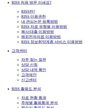
RISS 처음 방문 이세요?
RISS란?
RISS 이용권한
내 관심논문 등록방법
RISS 자료 유형별 이용방법
복사/대출 이용방법
해외전자자료 이용방법
RISS 정보취약계층 서비스 이용방법
고객센터
자주 찾는 질문
상담 신청
상담 내역 확인
고객제안
신고센터
RISS 활용도 분석
자료 현황 통계
주제별 활용통계 분석
학술지 활용도 분석