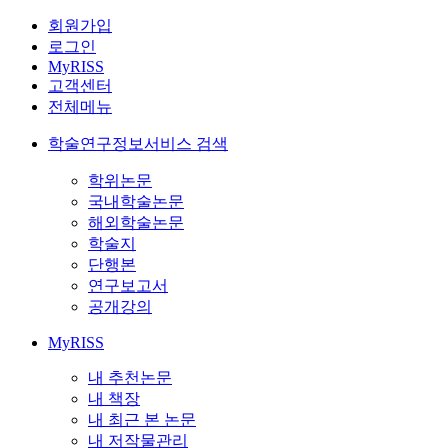
회원가입
로그인
MyRISS
고객센터
전체메뉴
학술연구정보서비스 검색
학위논문
국내학술논문
해외학술논문
학술지
단행본
연구보고서
공개강의
MyRISS
내 추천논문
내 책장
내 최근 본 논문
내 저작물관리