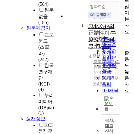
로
(584)
많
정확도순
원문
이
없음
내림차순
본
정확도
(185)
자
1
순
忠北文化의
원문제공처
10개씩 출력
내림차순
료
인기도
正體性과 中
교보
순
조회
原文化圈의
10개씩
문고
연도순
忠州民俗
출력
(스콜
제목순
활
20개씩
라)
李昌植
저자순
용
출력
(242)
충북대학교 중
발행기
도
한국
30개씩
원문화연구소
관순
높
연구재
출력
2001
은
단
50개씩
중원문화연구
(KCI)
자
Vol.5 No.-
출력
(4)
료
100개씩
누리
출력
원
미디어
문보
(DBpia)
기
(1)
등재정보
복사/
KCI
대출
등재후
신청