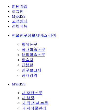
회원가입
로그인
MyRISS
고객센터
전체메뉴
학술연구정보서비스 검색
학위논문
국내학술논문
해외학술논문
학술지
단행본
연구보고서
공개강의
MyRISS
내 추천논문
내 책장
내 최근 본 논문
내 저작물관리