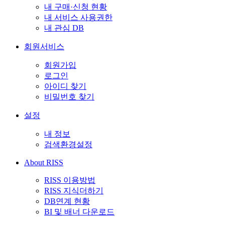
내 구매·신청 현황
내 서비스 사용권한
내 관심 DB
회원서비스
회원가입
로그인
아이디 찾기
비밀번호 찾기
설정
내 정보
검색환경설정
About RISS
RISS 이용방법
RISS 지식더하기
DB연계 현황
BI 및 배너 다운로드