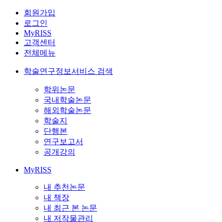
회원가입
로그인
MyRISS
고객센터
전체메뉴
학술연구정보서비스 검색
학위논문
국내학술논문
해외학술논문
학술지
단행본
연구보고서
공개강의
MyRISS
내 추천논문
내 책장
내 최근 본 논문
내 저작물관리