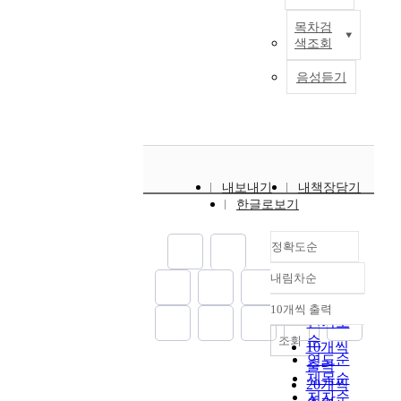
o
N
t
군
i
r
u
u
m
u
A
목차검
a
에
r
e
c
C
d
m
s
w
색조회
i
서
a
l
h
A
i
o
m
e
n
는
n
i
a
f
e
n
e
음성듣기
r
i
「
d
m
s
u
s
l
d
e
d
테
f
i
S
m
i
y
i
i
e
러
i
n
W
i
n
u
a
n
n
방
v
a
I
n
s
s
,
v
t
지
e
r
F
g
e
e
c
e
i
법
s
y
T
m
c
d
r
s
내보내기
내책장담기
f
」
a
t
b
e
t
i
i
t
한글로보기
i
에
m
e
l
t
s
n
m
i
c
근
p
s
o
h
b
e
i
g
a
거
l
t
c
정확도순
o
i
v
n
a
t
하
e
f
k
d
o
e
a
t
내림차순
i
는
s
o
i
i
정확도
l
r
l
e
o
「
o
r
n
s
순
o
y
m
10개씩 출력
d
내림차순
n
국
f
t
g
w
g
d
인기도
e
,
m
방
f
h
,
i
i
a
순
조회
t
10개씩
a
e
부
u
e
c
d
c
y
연도순
h
출력
n
t
대
r
r
o
e
a
l
제목순
o
a
20개씩
h
테
s
a
a
l
l
i
d
저자순
l