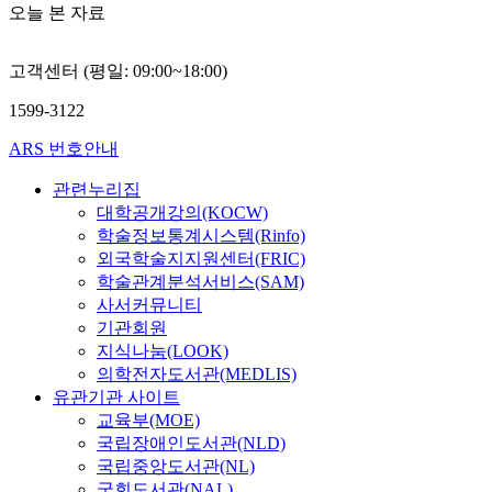
오늘 본 자료
고객센터 (평일: 09:00~18:00)
1599-3122
ARS 번호안내
관련누리집
대학공개강의(KOCW)
학술정보통계시스템(Rinfo)
외국학술지지원센터(FRIC)
학술관계분석서비스(SAM)
사서커뮤니티
기관회원
지식나눔(LOOK)
의학전자도서관(MEDLIS)
유관기관 사이트
교육부(MOE)
국립장애인도서관(NLD)
국립중앙도서관(NL)
국회도서관(NAL)