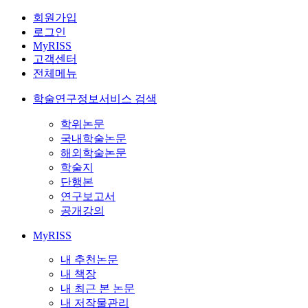
회원가입
로그인
MyRISS
고객센터
전체메뉴
학술연구정보서비스 검색
학위논문
국내학술논문
해외학술논문
학술지
단행본
연구보고서
공개강의
MyRISS
내 추천논문
내 책장
내 최근 본 논문
내 저작물관리