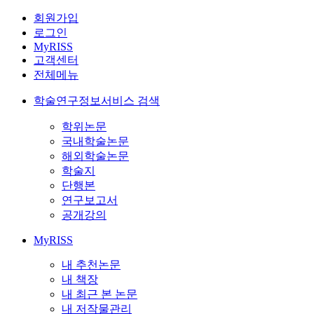
회원가입
로그인
MyRISS
고객센터
전체메뉴
학술연구정보서비스 검색
학위논문
국내학술논문
해외학술논문
학술지
단행본
연구보고서
공개강의
MyRISS
내 추천논문
내 책장
내 최근 본 논문
내 저작물관리