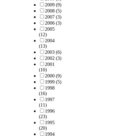
2009
(9)
2008
(5)
2007
(3)
2006
(3)
2005
(12)
2004
(13)
2003
(6)
2002
(3)
2001
(10)
2000
(9)
1999
(5)
1998
(16)
1997
(11)
1996
(23)
1995
(20)
1994