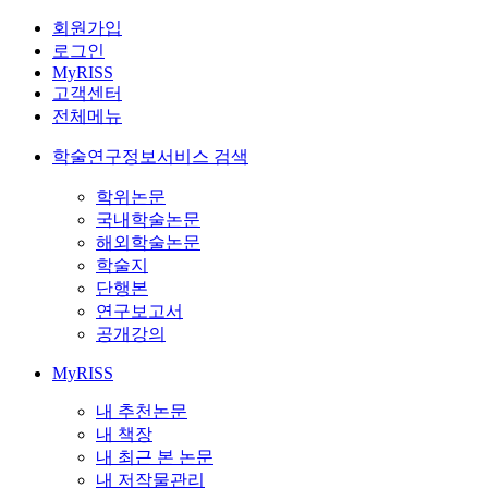
회원가입
로그인
MyRISS
고객센터
전체메뉴
학술연구정보서비스 검색
학위논문
국내학술논문
해외학술논문
학술지
단행본
연구보고서
공개강의
MyRISS
내 추천논문
내 책장
내 최근 본 논문
내 저작물관리