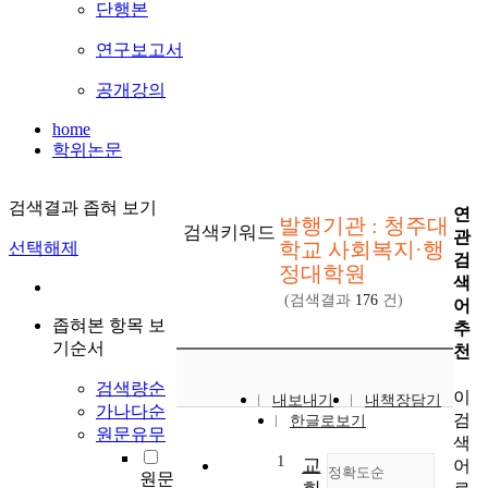
단행본
연구보고서
공개강의
home
학위논문
검색결과 좁혀 보기
연
발행기관 : 청주대
검색키워드
관
학교 사회복지·행
선택해제
검
정대학원
색
(검색결과
176
건)
어
좁혀본 항목 보
추
기순서
천
검색량순
이
내보내기
내책장담기
가나다순
검
한글로보기
원문유무
색
1
교
어
정확도순
원문