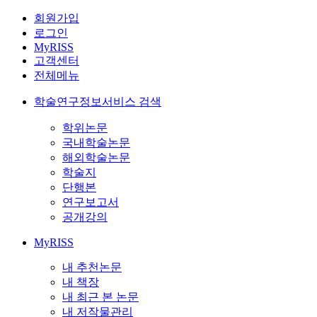
회원가입
로그인
MyRISS
고객센터
전체메뉴
학술연구정보서비스 검색
학위논문
국내학술논문
해외학술논문
학술지
단행본
연구보고서
공개강의
MyRISS
내 추천논문
내 책장
내 최근 본 논문
내 저작물관리