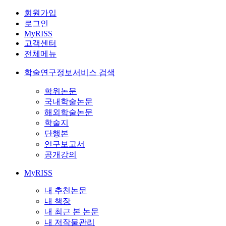
회원가입
로그인
MyRISS
고객센터
전체메뉴
학술연구정보서비스 검색
학위논문
국내학술논문
해외학술논문
학술지
단행본
연구보고서
공개강의
MyRISS
내 추천논문
내 책장
내 최근 본 논문
내 저작물관리