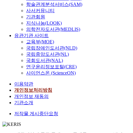
학술관계분석서비스(SAM)
사서커뮤니티
기관회원
지식나눔(LOOK)
의학전자도서관(MEDLIS)
유관기관 사이트
교육부(MOE)
국립장애인도서관(NLD)
국립중앙도서관(NL)
국회도서관(NAL)
연구윤리정보포털(CRE)
사이언스온 (ScienceON)
이용약관
개인정보처리방침
개인정보 재동의
기관소개
저작물 게시중단요청