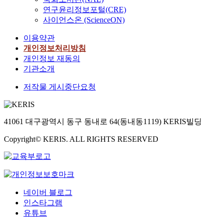
연구윤리정보포털(CRE)
사이언스온 (ScienceON)
이용약관
개인정보처리방침
개인정보 재동의
기관소개
저작물 게시중단요청
41061 대구광역시 동구 동내로 64(동내동1119) KERIS빌딩
Copyright© KERIS. ALL RIGHTS RESERVED
네이버 블로그
인스타그램
유튜브