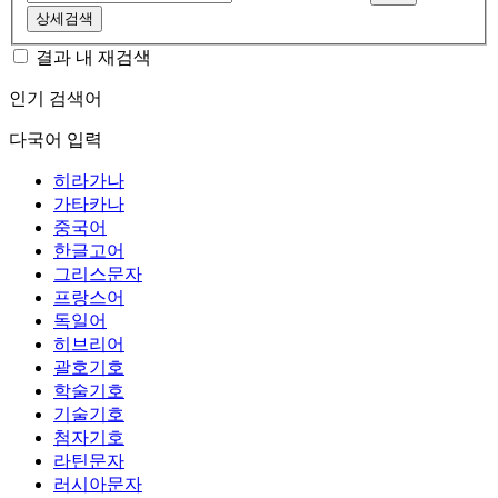
상세검색
결과 내 재검색
인기 검색어
다국어 입력
히라가나
가타카나
중국어
한글고어
그리스문자
프랑스어
독일어
히브리어
괄호기호
학술기호
기술기호
첨자기호
라틴문자
러시아문자