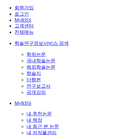
회원가입
로그인
MyRISS
고객센터
전체메뉴
학술연구정보서비스 검색
학위논문
국내학술논문
해외학술논문
학술지
단행본
연구보고서
공개강의
MyRISS
내 추천논문
내 책장
내 최근 본 논문
내 저작물관리