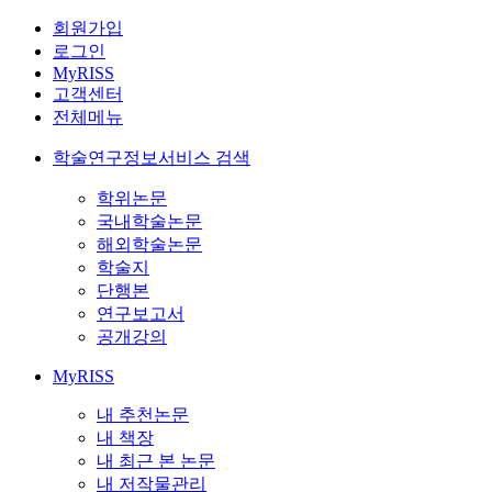
회원가입
로그인
MyRISS
고객센터
전체메뉴
학술연구정보서비스 검색
학위논문
국내학술논문
해외학술논문
학술지
단행본
연구보고서
공개강의
MyRISS
내 추천논문
내 책장
내 최근 본 논문
내 저작물관리