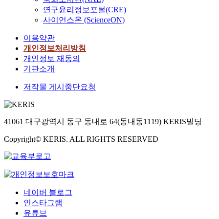
연구윤리정보포털(CRE)
사이언스온 (ScienceON)
이용약관
개인정보처리방침
개인정보 재동의
기관소개
저작물 게시중단요청
41061 대구광역시 동구 동내로 64(동내동1119) KERIS빌딩
Copyright© KERIS. ALL RIGHTS RESERVED
네이버 블로그
인스타그램
유튜브