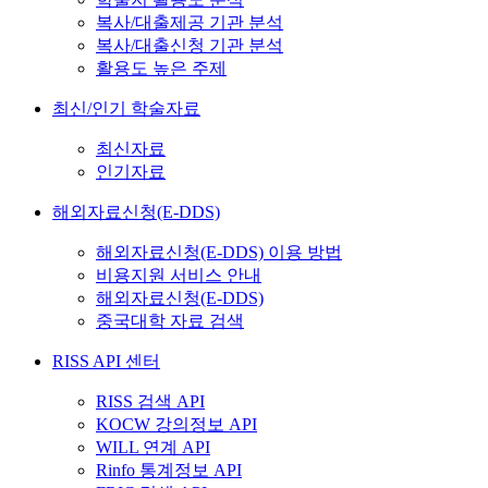
복사/대출제공 기관 분석
복사/대출신청 기관 분석
활용도 높은 주제
최신/인기 학술자료
최신자료
인기자료
해외자료신청(E-DDS)
해외자료신청(E-DDS) 이용 방법
비용지원 서비스 안내
해외자료신청(E-DDS)
중국대학 자료 검색
RISS API 센터
RISS 검색 API
KOCW 강의정보 API
WILL 연계 API
Rinfo 통계정보 API