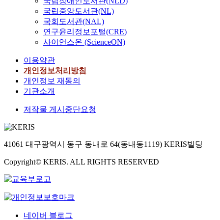
국립장애인도서관(NLD)
국립중앙도서관(NL)
국회도서관(NAL)
연구윤리정보포털(CRE)
사이언스온 (ScienceON)
이용약관
개인정보처리방침
개인정보 재동의
기관소개
저작물 게시중단요청
41061 대구광역시 동구 동내로 64(동내동1119) KERIS빌딩
Copyright© KERIS. ALL RIGHTS RESERVED
네이버 블로그