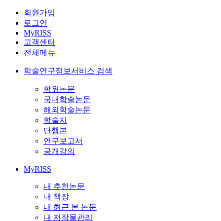
회원가입
로그인
MyRISS
고객센터
전체메뉴
학술연구정보서비스 검색
학위논문
국내학술논문
해외학술논문
학술지
단행본
연구보고서
공개강의
MyRISS
내 추천논문
내 책장
내 최근 본 논문
내 저작물관리