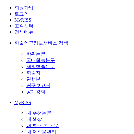
회원가입
로그인
MyRISS
고객센터
전체메뉴
학술연구정보서비스 검색
학위논문
국내학술논문
해외학술논문
학술지
단행본
연구보고서
공개강의
MyRISS
내 추천논문
내 책장
내 최근 본 논문
내 저작물관리