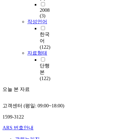
2008
(3)
작성언어
한국
어
(122)
자료형태
단행
본
(122)
오늘 본 자료
고객센터 (평일: 09:00~18:00)
1599-3122
ARS 번호안내