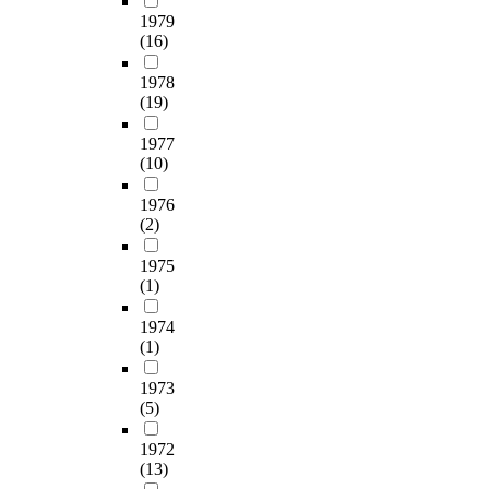
1979
(16)
1978
(19)
1977
(10)
1976
(2)
1975
(1)
1974
(1)
1973
(5)
1972
(13)