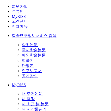
회원가입
로그인
MyRISS
고객센터
전체메뉴
학술연구정보서비스 검색
학위논문
국내학술논문
해외학술논문
학술지
단행본
연구보고서
공개강의
MyRISS
내 추천논문
내 책장
내 최근 본 논문
내 저작물관리