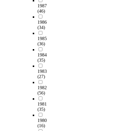
1987
(46)
1986
(34)
1985
(36)
1984
(35)
1983
(27)
1982
(56)
1981
(35)
1980
(16)