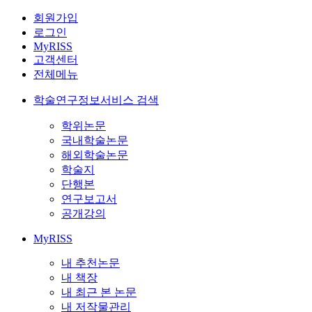
회원가입
로그인
MyRISS
고객센터
전체메뉴
학술연구정보서비스 검색
학위논문
국내학술논문
해외학술논문
학술지
단행본
연구보고서
공개강의
MyRISS
내 추천논문
내 책장
내 최근 본 논문
내 저작물관리