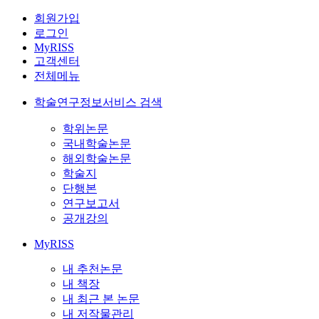
회원가입
로그인
MyRISS
고객센터
전체메뉴
학술연구정보서비스 검색
학위논문
국내학술논문
해외학술논문
학술지
단행본
연구보고서
공개강의
MyRISS
내 추천논문
내 책장
내 최근 본 논문
내 저작물관리