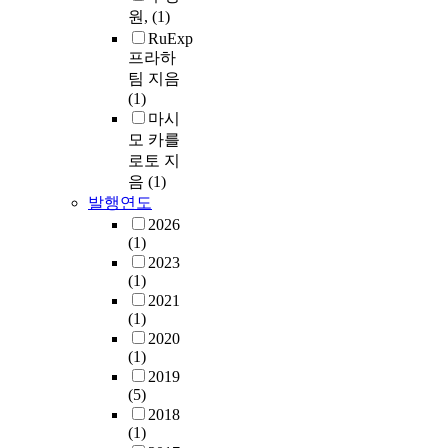
원,
(1)
RuExp
프라하
팀 지음
(1)
마시
모 카를
로토 지
음
(1)
발행연도
2026
(1)
2023
(1)
2021
(1)
2020
(1)
2019
(5)
2018
(1)