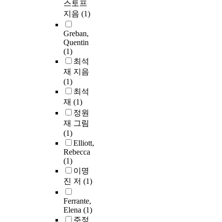
스토프
지음
(1)
Greban,
Quentin
(1)
최석
재 지음
(1)
최석
재
(1)
정원
재 그림
(1)
Elliott,
Rebecca
(1)
이명
진 저
(1)
Ferrante,
Elena
(1)
주정