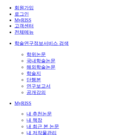
회원가입
로그인
MyRISS
고객센터
전체메뉴
학술연구정보서비스 검색
학위논문
국내학술논문
해외학술논문
학술지
단행본
연구보고서
공개강의
MyRISS
내 추천논문
내 책장
내 최근 본 논문
내 저작물관리