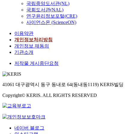
국립중앙도서관(NL)
국회도서관(NAL)
연구윤리정보포털(CRE)
사이언스온 (ScienceON)
이용약관
개인정보처리방침
개인정보 재동의
기관소개
저작물 게시중단요청
41061 대구광역시 동구 동내로 64(동내동1119) KERIS빌딩
Copyright© KERIS. ALL RIGHTS RESERVED
네이버 블로그