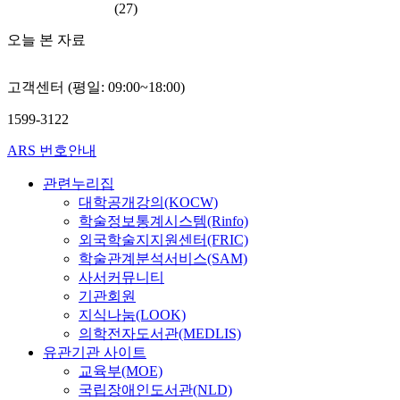
(27)
오늘 본 자료
고객센터 (평일: 09:00~18:00)
1599-3122
ARS 번호안내
관련누리집
대학공개강의(KOCW)
학술정보통계시스템(Rinfo)
외국학술지지원센터(FRIC)
학술관계분석서비스(SAM)
사서커뮤니티
기관회원
지식나눔(LOOK)
의학전자도서관(MEDLIS)
유관기관 사이트
교육부(MOE)
국립장애인도서관(NLD)