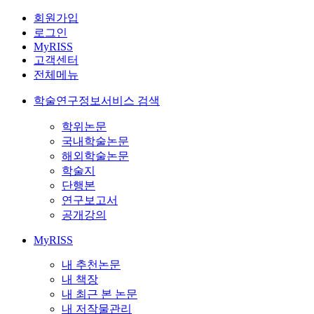
회원가입
로그인
MyRISS
고객센터
전체메뉴
학술연구정보서비스 검색
학위논문
국내학술논문
해외학술논문
학술지
단행본
연구보고서
공개강의
MyRISS
내 추천논문
내 책장
내 최근 본 논문
내 저작물관리