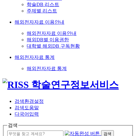
학술DB 리스트
주제별 리스트
해외전자자료 이용안내
해외전자자료 이용안내
해외DB별 이용권한
대학별 해외DB 구독현황
해외전자자료 통계
해외전자자료 통계
검색환경설정
검색도움말
다국어입력
검색
검색