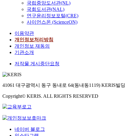
국립중앙도서관(NL)
국회도서관(NAL)
연구윤리정보포털(CRE)
사이언스온 (ScienceON)
이용약관
개인정보처리방침
개인정보 재동의
기관소개
저작물 게시중단요청
41061 대구광역시 동구 동내로 64(동내동1119) KERIS빌딩
Copyright© KERIS. ALL RIGHTS RESERVED
네이버 블로그
인스타그램