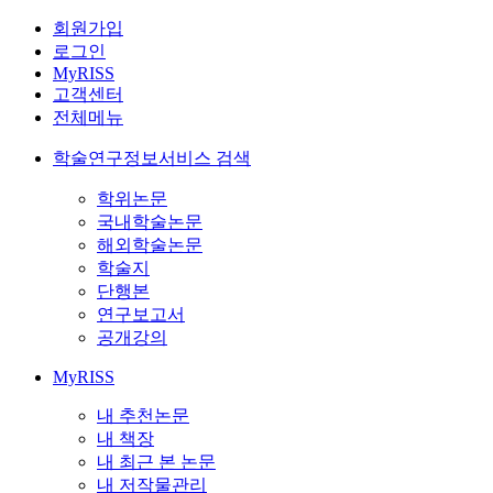
회원가입
로그인
MyRISS
고객센터
전체메뉴
학술연구정보서비스 검색
학위논문
국내학술논문
해외학술논문
학술지
단행본
연구보고서
공개강의
MyRISS
내 추천논문
내 책장
내 최근 본 논문
내 저작물관리