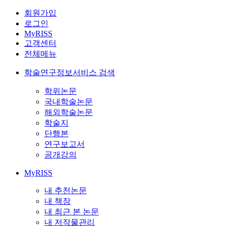
회원가입
로그인
MyRISS
고객센터
전체메뉴
학술연구정보서비스 검색
학위논문
국내학술논문
해외학술논문
학술지
단행본
연구보고서
공개강의
MyRISS
내 추천논문
내 책장
내 최근 본 논문
내 저작물관리