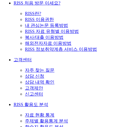
RISS 처음 방문 이세요?
RISS란?
RISS 이용권한
내 관심논문 등록방법
RISS 자료 유형별 이용방법
복사/대출 이용방법
해외전자자료 이용방법
RISS 정보취약계층 서비스 이용방법
고객센터
자주 찾는 질문
상담 신청
상담 내역 확인
고객제안
신고센터
RISS 활용도 분석
자료 현황 통계
주제별 활용통계 분석
학술지 활용도 분석