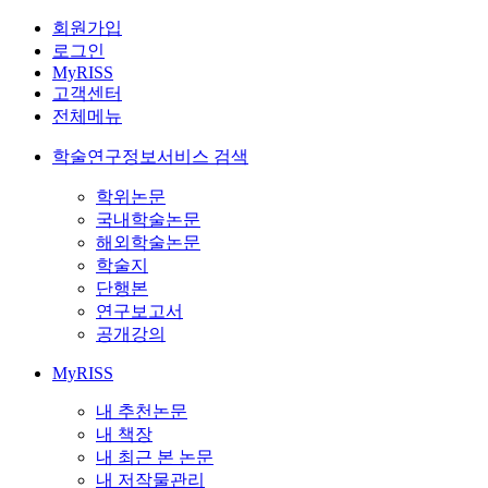
회원가입
로그인
MyRISS
고객센터
전체메뉴
학술연구정보서비스 검색
학위논문
국내학술논문
해외학술논문
학술지
단행본
연구보고서
공개강의
MyRISS
내 추천논문
내 책장
내 최근 본 논문
내 저작물관리