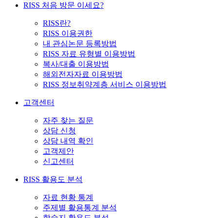
RISS 처음 방문 이세요?
RISS란?
RISS 이용권한
내 관심논문 등록방법
RISS 자료 유형별 이용방법
복사/대출 이용방법
해외전자자료 이용방법
RISS 정보취약계층 서비스 이용방법
고객센터
자주 찾는 질문
상담 신청
상담 내역 확인
고객제안
신고센터
RISS 활용도 분석
자료 현황 통계
주제별 활용통계 분석
학술지 활용도 분석