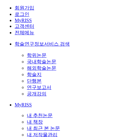
회원가입
로그인
MyRISS
고객센터
전체메뉴
학술연구정보서비스 검색
학위논문
국내학술논문
해외학술논문
학술지
단행본
연구보고서
공개강의
MyRISS
내 추천논문
내 책장
내 최근 본 논문
내 저작물관리