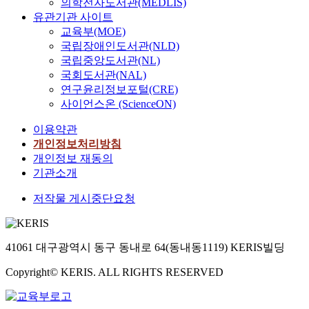
의학전자도서관(MEDLIS)
유관기관 사이트
교육부(MOE)
국립장애인도서관(NLD)
국립중앙도서관(NL)
국회도서관(NAL)
연구윤리정보포털(CRE)
사이언스온 (ScienceON)
이용약관
개인정보처리방침
개인정보 재동의
기관소개
저작물 게시중단요청
41061 대구광역시 동구 동내로 64(동내동1119) KERIS빌딩
Copyright© KERIS. ALL RIGHTS RESERVED