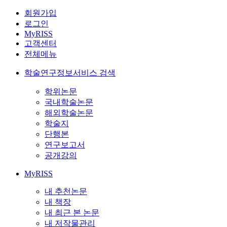
회원가입
로그인
MyRISS
고객센터
전체메뉴
학술연구정보서비스 검색
학위논문
국내학술논문
해외학술논문
학술지
단행본
연구보고서
공개강의
MyRISS
내 추천논문
내 책장
내 최근 본 논문
내 저작물관리