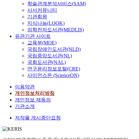
학술관계분석서비스(SAM)
사서커뮤니티
기관회원
지식나눔(LOOK)
의학전자도서관(MEDLIS)
유관기관 사이트
교육부(MOE)
국립장애인도서관(NLD)
국립중앙도서관(NL)
국회도서관(NAL)
연구윤리정보포털(CRE)
사이언스온 (ScienceON)
이용약관
개인정보처리방침
개인정보 재동의
기관소개
저작물 게시중단요청