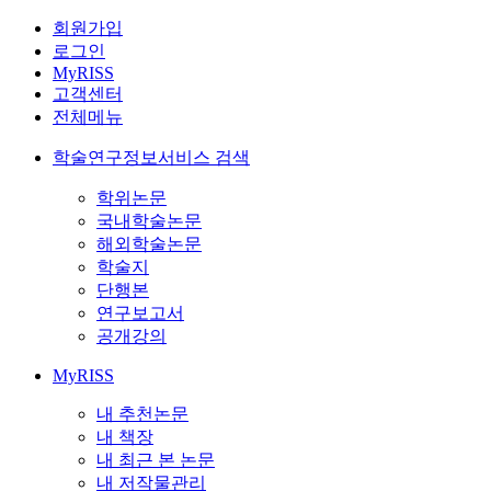
회원가입
로그인
MyRISS
고객센터
전체메뉴
학술연구정보서비스 검색
학위논문
국내학술논문
해외학술논문
학술지
단행본
연구보고서
공개강의
MyRISS
내 추천논문
내 책장
내 최근 본 논문
내 저작물관리