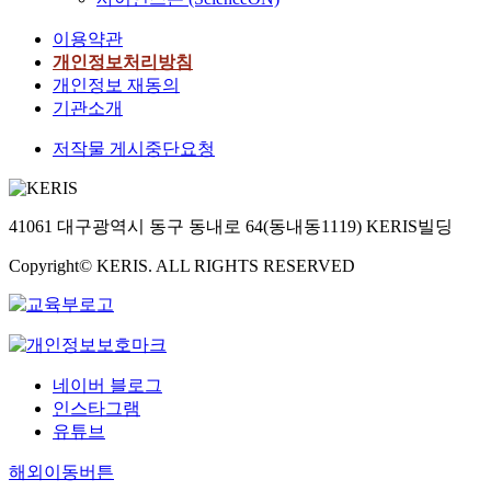
이용약관
개인정보처리방침
개인정보 재동의
기관소개
저작물 게시중단요청
41061 대구광역시 동구 동내로 64(동내동1119) KERIS빌딩
Copyright© KERIS. ALL RIGHTS RESERVED
네이버 블로그
인스타그램
유튜브
해외이동버튼