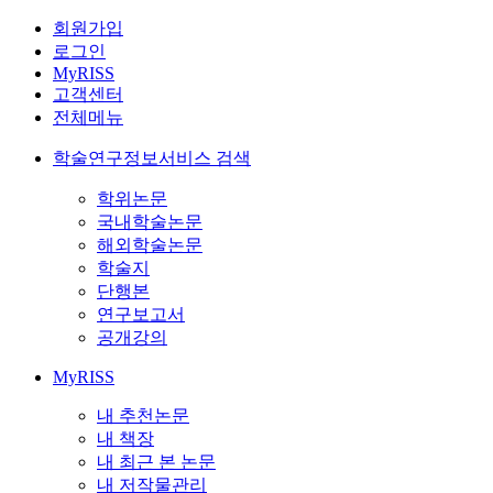
회원가입
로그인
MyRISS
고객센터
전체메뉴
학술연구정보서비스 검색
학위논문
국내학술논문
해외학술논문
학술지
단행본
연구보고서
공개강의
MyRISS
내 추천논문
내 책장
내 최근 본 논문
내 저작물관리