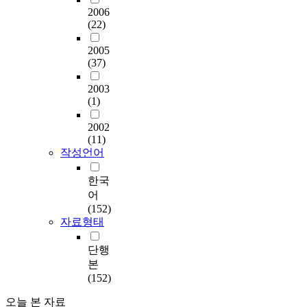
2006
(22)
2005
(37)
2003
(1)
2002
(11)
작성언어
한국
어
(152)
자료형태
단행
본
(152)
오늘 본 자료