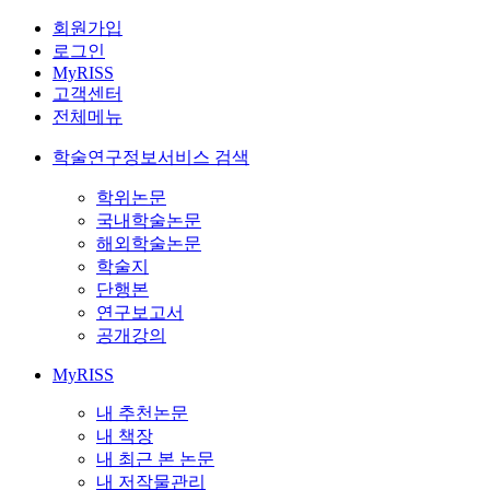
회원가입
로그인
MyRISS
고객센터
전체메뉴
학술연구정보서비스 검색
학위논문
국내학술논문
해외학술논문
학술지
단행본
연구보고서
공개강의
MyRISS
내 추천논문
내 책장
내 최근 본 논문
내 저작물관리