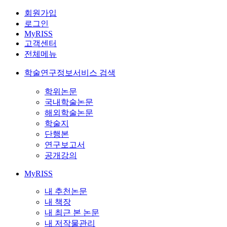
회원가입
로그인
MyRISS
고객센터
전체메뉴
학술연구정보서비스 검색
학위논문
국내학술논문
해외학술논문
학술지
단행본
연구보고서
공개강의
MyRISS
내 추천논문
내 책장
내 최근 본 논문
내 저작물관리