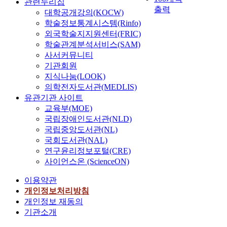
관련누리집
출력
대학공개강의(KOCW)
학술정보통계시스템(Rinfo)
외국학술지지원센터(FRIC)
학술관계분석서비스(SAM)
사서커뮤니티
기관회원
지식나눔(LOOK)
의학전자도서관(MEDLIS)
유관기관 사이트
교육부(MOE)
국립장애인도서관(NLD)
국립중앙도서관(NL)
국회도서관(NAL)
연구윤리정보포털(CRE)
사이언스온 (ScienceON)
이용약관
개인정보처리방침
개인정보 재동의
기관소개