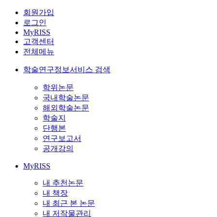
회원가입
로그인
MyRISS
고객센터
전체메뉴
학술연구정보서비스 검색
학위논문
국내학술논문
해외학술논문
학술지
단행본
연구보고서
공개강의
MyRISS
내 추천논문
내 책장
내 최근 본 논문
내 저작물관리