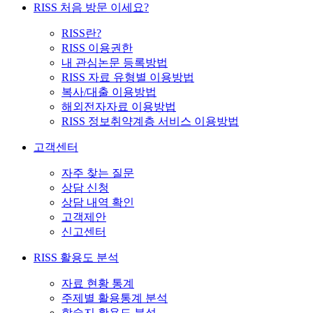
RISS 처음 방문 이세요?
RISS란?
RISS 이용권한
내 관심논문 등록방법
RISS 자료 유형별 이용방법
복사/대출 이용방법
해외전자자료 이용방법
RISS 정보취약계층 서비스 이용방법
고객센터
자주 찾는 질문
상담 신청
상담 내역 확인
고객제안
신고센터
RISS 활용도 분석
자료 현황 통계
주제별 활용통계 분석
학술지 활용도 분석