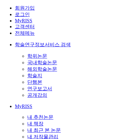
회원가입
로그인
MyRISS
고객센터
전체메뉴
학술연구정보서비스 검색
학위논문
국내학술논문
해외학술논문
학술지
단행본
연구보고서
공개강의
MyRISS
내 추천논문
내 책장
내 최근 본 논문
내 저작물관리