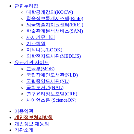
관련누리집
대학공개강의(KOCW)
학술정보통계시스템(Rinfo)
외국학술지지원센터(FRIC)
학술관계분석서비스(SAM)
사서커뮤니티
기관회원
지식나눔(LOOK)
의학전자도서관(MEDLIS)
유관기관 사이트
교육부(MOE)
국립장애인도서관(NLD)
국립중앙도서관(NL)
국회도서관(NAL)
연구윤리정보포털(CRE)
사이언스온 (ScienceON)
이용약관
개인정보처리방침
개인정보 재동의
기관소개