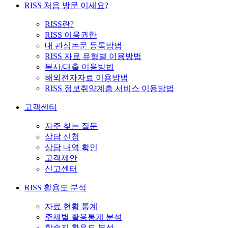
RISS 처음 방문 이세요?
RISS란?
RISS 이용권한
내 관심논문 등록방법
RISS 자료 유형별 이용방법
복사/대출 이용방법
해외전자자료 이용방법
RISS 정보취약계층 서비스 이용방법
고객센터
자주 찾는 질문
상담 신청
상담 내역 확인
고객제안
신고센터
RISS 활용도 분석
자료 현황 통계
주제별 활용통계 분석
학술지 활용도 분석