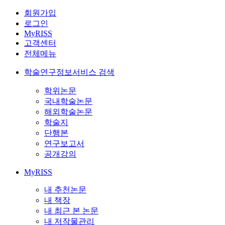
회원가입
로그인
MyRISS
고객센터
전체메뉴
학술연구정보서비스 검색
학위논문
국내학술논문
해외학술논문
학술지
단행본
연구보고서
공개강의
MyRISS
내 추천논문
내 책장
내 최근 본 논문
내 저작물관리