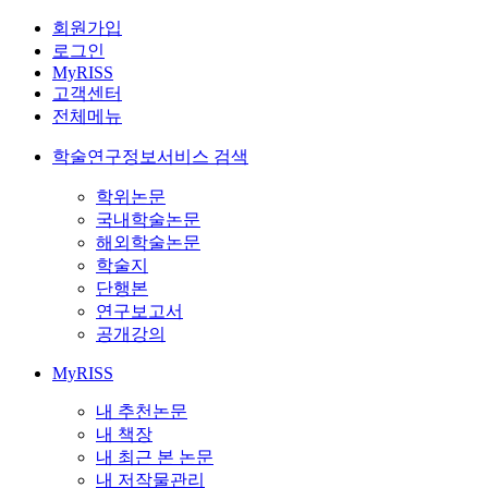
회원가입
로그인
MyRISS
고객센터
전체메뉴
학술연구정보서비스 검색
학위논문
국내학술논문
해외학술논문
학술지
단행본
연구보고서
공개강의
MyRISS
내 추천논문
내 책장
내 최근 본 논문
내 저작물관리