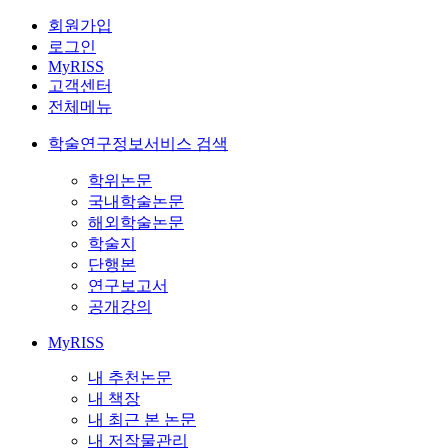
회원가입
로그인
MyRISS
고객센터
전체메뉴
학술연구정보서비스 검색
학위논문
국내학술논문
해외학술논문
학술지
단행본
연구보고서
공개강의
MyRISS
내 추천논문
내 책장
내 최근 본 논문
내 저작물관리