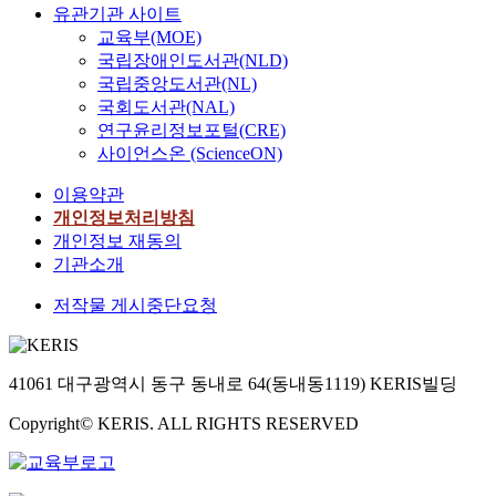
유관기관 사이트
교육부(MOE)
국립장애인도서관(NLD)
국립중앙도서관(NL)
국회도서관(NAL)
연구윤리정보포털(CRE)
사이언스온 (ScienceON)
이용약관
개인정보처리방침
개인정보 재동의
기관소개
저작물 게시중단요청
41061 대구광역시 동구 동내로 64(동내동1119) KERIS빌딩
Copyright© KERIS. ALL RIGHTS RESERVED