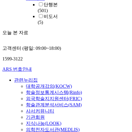
단행본
(501)
비도서
(5)
오늘 본 자료
고객센터 (평일: 09:00~18:00)
1599-3122
ARS 번호안내
관련누리집
대학공개강의(KOCW)
학술정보통계시스템(Rinfo)
외국학술지지원센터(FRIC)
학술관계분석서비스(SAM)
사서커뮤니티
기관회원
지식나눔(LOOK)
의학전자도서관(MEDLIS)