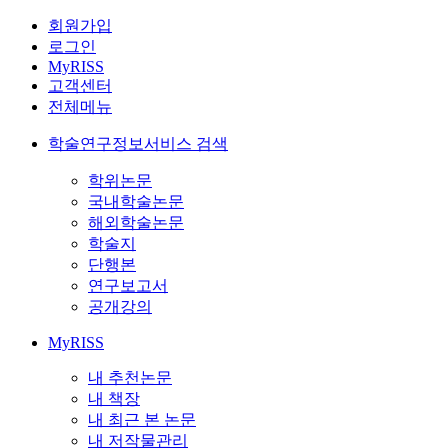
회원가입
로그인
MyRISS
고객센터
전체메뉴
학술연구정보서비스 검색
학위논문
국내학술논문
해외학술논문
학술지
단행본
연구보고서
공개강의
MyRISS
내 추천논문
내 책장
내 최근 본 논문
내 저작물관리