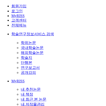
회원가입
로그인
MyRISS
고객센터
전체메뉴
학술연구정보서비스 검색
학위논문
국내학술논문
해외학술논문
학술지
단행본
연구보고서
공개강의
MyRISS
내 추천논문
내 책장
내 최근 본 논문
내 저작물관리