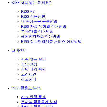
RISS 처음 방문 이세요?
RISS란?
RISS 이용권한
내 관심논문 등록방법
RISS 자료 유형별 이용방법
복사/대출 이용방법
해외전자자료 이용방법
RISS 정보취약계층 서비스 이용방법
고객센터
자주 찾는 질문
상담 신청
상담 내역 확인
고객제안
신고센터
RISS 활용도 분석
자료 현황 통계
주제별 활용통계 분석
학술지 활용도 분석