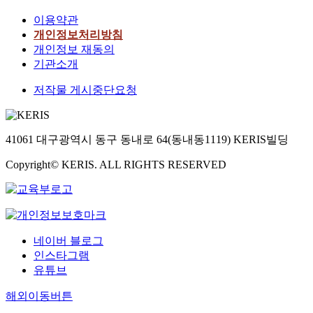
이용약관
개인정보처리방침
개인정보 재동의
기관소개
저작물 게시중단요청
41061 대구광역시 동구 동내로 64(동내동1119) KERIS빌딩
Copyright© KERIS. ALL RIGHTS RESERVED
네이버 블로그
인스타그램
유튜브
해외이동버튼