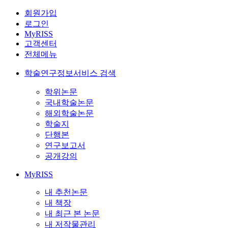
회원가입
로그인
MyRISS
고객센터
전체메뉴
학술연구정보서비스 검색
학위논문
국내학술논문
해외학술논문
학술지
단행본
연구보고서
공개강의
MyRISS
내 추천논문
내 책장
내 최근 본 논문
내 저작물관리